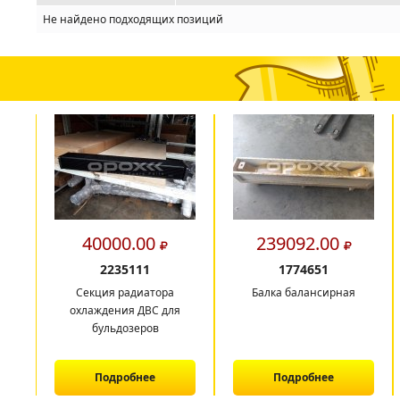
Не найдено подходящих позиций
40000.00
239092.00
2235111
1774651
Секция радиатора
Балка балансирная
охлаждения ДВС для
бульдозеров
Подробнее
Подробнее