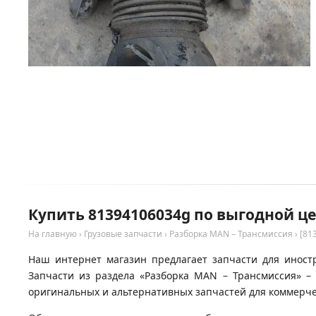
Купить 81394106034g по выгодной ц
На главную
›
Грузовые запчасти
›
Разборка MAN – Трансмиссия
›
[81
Наш интернет магазин предлагает запчасти для иност
Запчасти из раздела «Разборка MAN – Трансмиссия» –
оригинальных и альтернативных запчастей для коммерчес