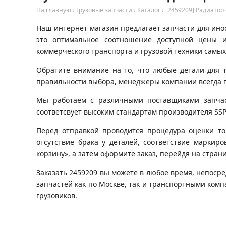
На главную
›
Грузовые запчасти
›
Каталог
›
[2459209] Радиато
Наш интернет магазин предлагает запчасти для инос
это оптимальное соотношение доступной цены и
коммерческого транспорта и грузовой техники самых
Обратите внимание на то, что любые детали для 
правильности выбора, менеджеры компании всегда 
Мы работаем с различными поставщиками запчаст
соответсвует высоким стандартам производителя SSP
Перед отправкой проводится процедура оценки то
отсутствие брака у деталей, соответствие маркир
корзину», а затем оформите заказ, перейдя на стран
Заказать 2459209 вы можете в любое время, непосре
запчастей как по Москве, так и транспортными ком
грузовиков.