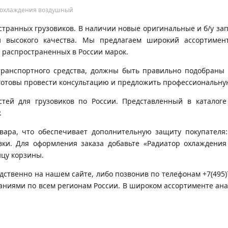
р охлаждения воздушный
транных грузовиков. В наличии новые оригинальные и б/у запч
 высокого качества. Мы предлагаем широкий ассортимен
 распространенных в России марок.
транспортного средства, должны быть правильно подобраны 
готовы провести консультацию и предложить профессиональну
ей для грузовиков по России. Представленный в каталоге 
.
вара, что обеспечивает дополнительную защиту покупателя:
овки. Для оформления заказа добавьте «Радиатор охлаждени
ицу корзины.
дственно на нашем сайте, либо позвонив по телефонам +7(495
паниями по всем регионам России. В широком ассортименте ан