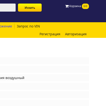
Корзина
0/0
ожение
Запрос по VIN
Регистрация
Авторизация
ния воздушный