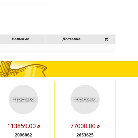
Наличие
Доставка
113859.00
77000.00
2
2096862
2653625