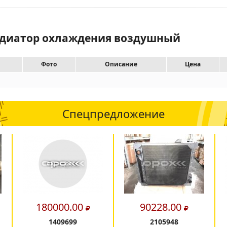
Радиатор охлаждения воздушный
Фото
Описание
Цена
Спецпредложение
180000.00
90228.00
1409699
2105948