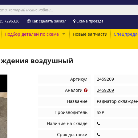
25 7296326
Как сделать заказ?
Схема проезда
Подбор деталей по схеме
Новые запчасти
Спецпредл
лаждения воздушный
Артикул
2459209
Аналоги
2459209
Название
Радиатор охлажде
Производитель
SSP
Наличие на складе
Срок доставки