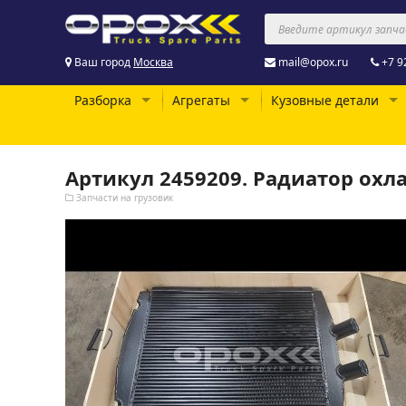
Ваш город
Москва
mail@opox.ru
+7 9
Разборка
Агрегаты
Кузовные детали
Артикул 2459209. Радиатор ох
Запчасти на грузовик