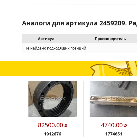
Аналоги для артикула 2459209. 
Артикул
Производитель
Не найдено подходящих позиций
82500.00
4740.00
1912676
1774651