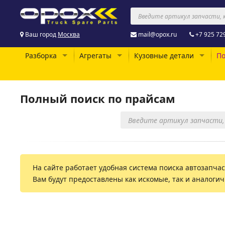
Ваш город
Москва
mail@opox.ru
+7 925 72
Разборка
Агрегаты
Кузовные детали
По
Полный поиск по прайсам
На сайте работает удобная система поиска автозапчаст
Вам будут предоставлены как искомые, так и аналоги