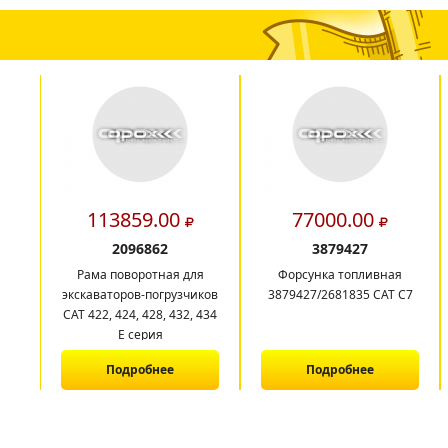
113859.00
77000.00
2096862
3879427
Рама поворотная для
Форсунка топливная
экскаваторов-погрузчиков
3879427/2681835 CAT C7
CAT 422, 424, 428, 432, 434
E серия
Подробнее
Подробнее
1
2
3