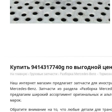
Купить 9414317740g по выгодной цен
На главную
›
Грузовые запчасти
›
Разборка Mercedes-Benz – Тормозн
Наш интернет магазин предлагает запчасти для иностра
Mercedes-Benz. Запчасти из раздела «Разборка Merce
предлагаем широкий ассортимент оригинальных и альте
марок.
Обратите внимание на то, что любые детали для тран