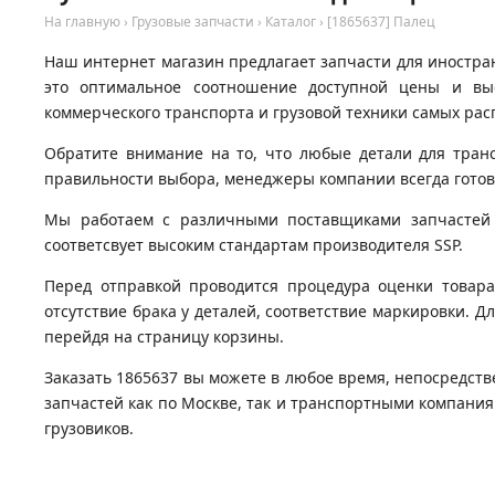
На главную
›
Грузовые запчасти
›
Каталог
›
[1865637] Палец
Наш интернет магазин предлагает запчасти для иностран
это оптимальное соотношение доступной цены и вы
коммерческого транспорта и грузовой техники самых рас
Обратите внимание на то, что любые детали для тран
правильности выбора, менеджеры компании всегда гото
Мы работаем с различными поставщиками запчастей д
соответсвует высоким стандартам производителя SSP.
Перед отправкой проводится процедура оценки товара
отсутствие брака у деталей, соответствие маркировки. Д
перейдя на страницу корзины.
Заказать 1865637 вы можете в любое время, непосредств
запчастей как по Москве, так и транспортными компани
грузовиков.