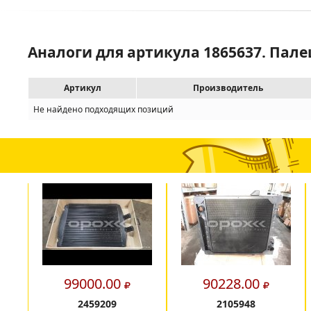
Аналоги для артикула 1865637. Пале
Артикул
Производитель
Не найдено подходящих позиций
99000.00
90228.00
2459209
2105948