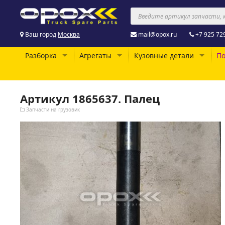
Ваш город
Москва
mail@opox.ru
+7 925 72
Разборка
Агрегаты
Кузовные детали
По
Артикул 1865637. Палец
Запчасти на грузовик