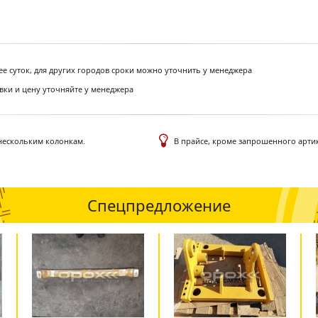
ее суток, для других городов сроки можно уточнить у менеджера
авки и цену уточняйте у менеджера
 нескольким колонкам.
В прайсе, кроме запрошенного артик
Спецпредложение