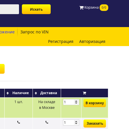
Корзина
0/0
ожение
Запрос по VIN
Регистрация
Авторизация
Наличие
Доставка
1 шт.
На складе
В корзину
в Москве
Заказать