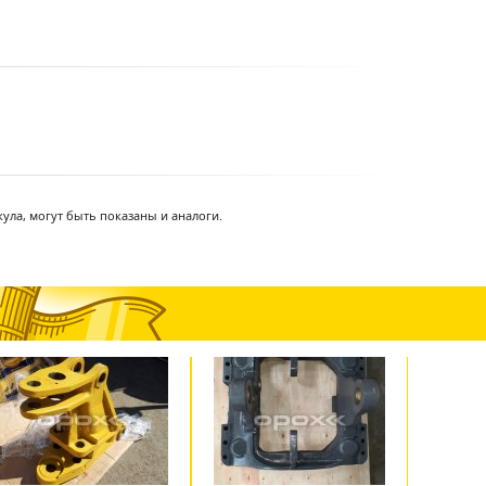
ула, могут быть показаны и аналоги.