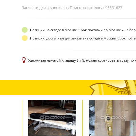
Запчасти для грузовиков
›
Поиск по каталогу
›
95531627
Позиции на складе в Москве. Срок поставки по Москве – не бол
Позиции, доступные для заказа вне склада в Москве. Срок пост
Удерживая нажатой клавишу Shift, можно сортировать сразу по