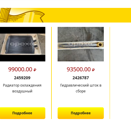
99000.00
93500.00
29
2459209
2426787
Радиатор охлаждения
Гидравлический шток в
Балка б
воздушный
сборе
Подробнее
Подробнее