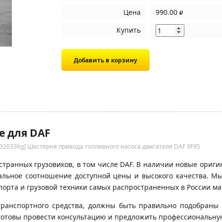
Цена
990.00
Купить
е для DAF
1320336g] Шестерня привода топливного насоса двигателя DAF XF95
транных грузовиков, в том числе DAF. В наличии новые оригин
имальное соотношение доступной цены и высокого качества. 
орта и грузовой техники самых распространенных в России ма
транспортного средства, должны быть правильно подобраны 
готовы провести консультацию и предложить профессиональну