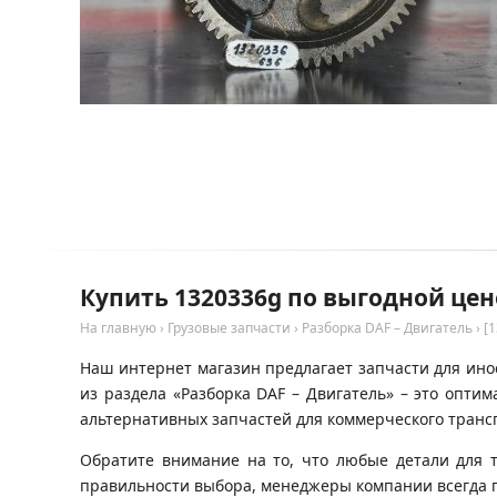
Купить 1320336g по выгодной цен
На главную
›
Грузовые запчасти
›
Разборка DAF – Двигатель
›
[
Наш интернет магазин предлагает запчасти для инос
из раздела «Разборка DAF – Двигатель» – это опт
альтернативных запчастей для коммерческого трансп
Обратите внимание на то, что любые детали для 
правильности выбора, менеджеры компании всегда 