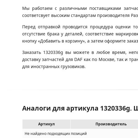
Мы работаем с различными поставщиками запчасте
соответсвует высоким стандартам производителя Разб
Перед отправкой проводится процедура оценки то
отсутствие брака у деталей, соответствие маркиро
кнопку «Добавить в корзину», а затем оформите зака
Заказать 1320336g вы можете в любое время, неп
доставку запчастей для DAF как по Москве, так и 
для иностранных грузовиков.
Аналоги для артикула 1320336g. 
Артикул
Производитель
Не найдено подходящих позиций