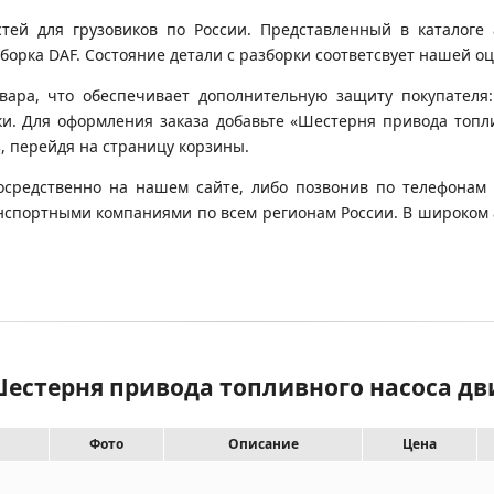
й для грузовиков по России. Представленный в каталоге 
орка DAF. Состояние детали с разборки соответсвует нашей оце
вара, что обеспечивает дополнительную защиту покупателя:
вки. Для оформления заказа добавьте «Шестерня привода топли
з, перейдя на страницу корзины.
осредственно на нашем сайте, либо позвонив по телефонам 
транспортными компаниями по всем регионам России. В широком
Шестерня привода топливного насоса дв
Фото
Описание
Цена