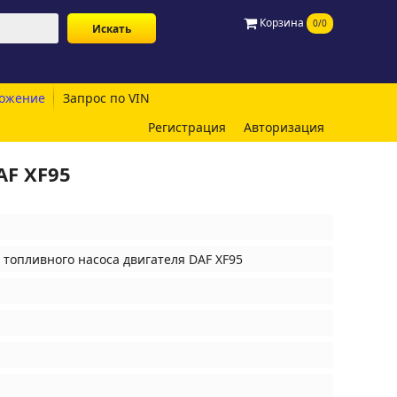
Корзина
0/0
ожение
Запрос по VIN
Регистрация
Авторизация
AF XF95
топливного насоса двигателя DAF XF95