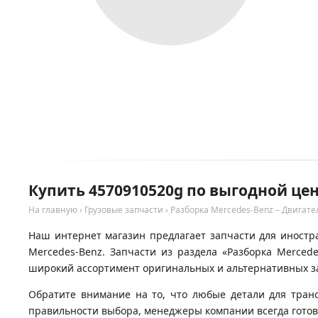
Купить 4570910520g по выгодной цен
На главную
›
Грузовые запчасти
›
Разборка Mercedes-Benz – Двигате
Наш интернет магазин предлагает запчасти для иностра
Mercedes-Benz. Запчасти из раздела «Разборка Merced
широкий ассортимент оригинальных и альтернативных за
Обратите внимание на то, что любые детали для тран
правильности выбора, менеджеры компании всегда гото