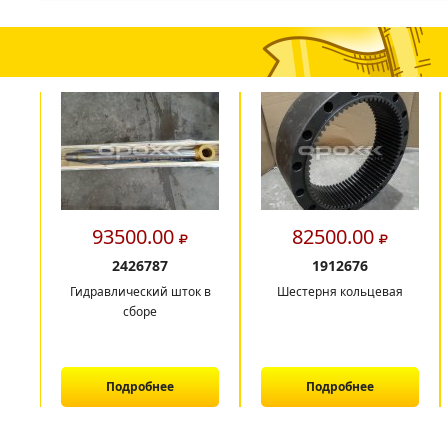
93500.00
82500.00
2426787
1912676
Гидравлический шток в
Шестерня кольцевая
сборе
Подробнее
Подробнее
1
2
3