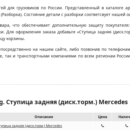
 для грузовиков по России. Представленный в каталоге арт
Разборка). Состояние детали с разборки соответсвует нашей оце
вара, что обеспечивает дополнительную защиту покупателя:
ки. Для оформления заказа добавьте «Ступица задняя (диск.то
ицу корзины.
епосредственно на нашем сайте, либо позвонив по телефонам
кве, так и транспортными компаниями по всем регионам Росси
. Ступица задняя (диск.торм.) Mercedes
Описание
Цена
Нали
тупица задняя (диск.торм.) Mercedes