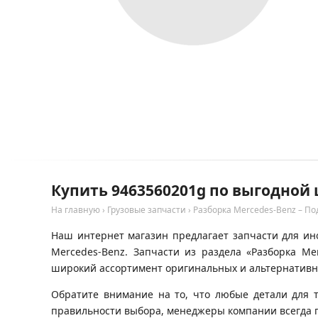
Купить 9463560201g по выгодной 
На главную
›
Грузовые запчасти
›
Разборка Mercedes-Benz – По
Наш интернет магазин предлагает запчасти для ино
Mercedes-Benz. Запчасти из раздела «Разборка Me
широкий ассортимент оригинальных и альтернативны
Обратите внимание на то, что любые детали для 
правильности выбора, менеджеры компании всегда 