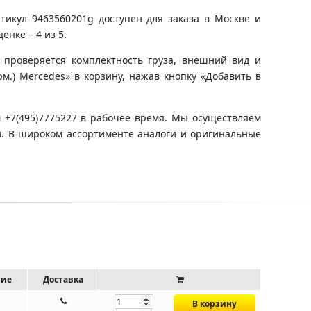
икул 9463560201g доступен для заказа в Москве и
нке – 4 из 5.
 проверяется комплектность груза, внешний вид и
рм.) Mercedes» в корзину, нажав кнопку «Добавить в
 +7(495)7775227 в рабочее время. Мы осуществляем
и. В широком ассортименте аналоги и оригинальные
чие
Доставка
В корзину