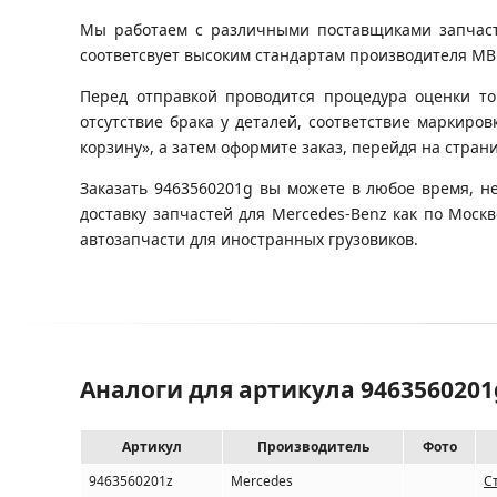
Мы работаем с различными поставщиками запчастей
соответсвует высоким стандартам производителя MB (
Перед отправкой проводится процедура оценки то
отсутствие брака у деталей, соответствие маркиров
корзину», а затем оформите заказ, перейдя на стран
Заказать 9463560201g вы можете в любое время, н
доставку запчастей для Mercedes-Benz как по Мос
автозапчасти для иностранных грузовиков.
Аналоги для артикула 9463560201g
Артикул
Производитель
Фото
9463560201z
Mercedes
С