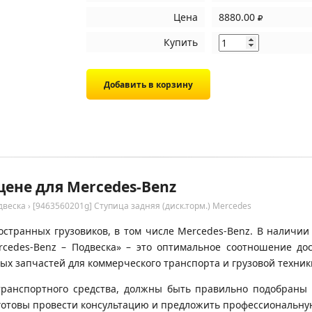
Цена
8880.00
Купить
цене для Mercedes-Benz
двеска
›
[9463560201g] Ступица задняя (диск.торм.) Mercedes
странных грузовиков, в том числе Mercedes-Benz. В наличии
rcedes-Benz – Подвеска» – это оптимальное соотношение до
х запчастей для коммерческого транспорта и грузовой техник
транспортного средства, должны быть правильно подобраны 
готовы провести консультацию и предложить профессиональну