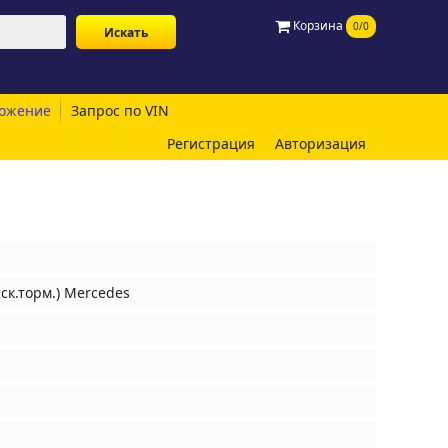
Корзина
0/0
ожение
Запрос по VIN
Регистрация
Авторизация
ск.торм.) Mercedes