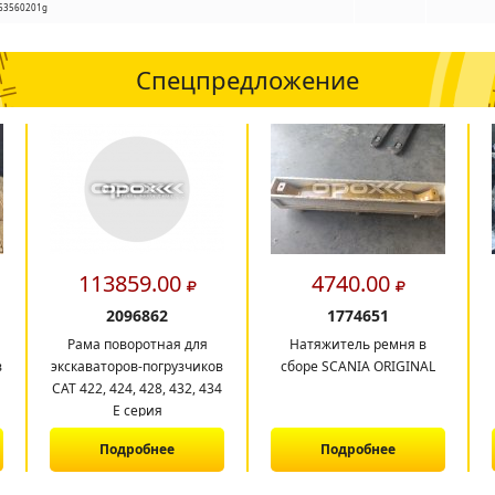
63560201g
Спецпредложение
113859.00
4740.00
2096862
1774651
Рама поворотная для
Натяжитель ремня в
в
экскаваторов-погрузчиков
сборе SCANIA ORIGINAL
CAT 422, 424, 428, 432, 434
E серия
Подробнее
Подробнее