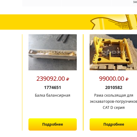
94
239092.00
99000.00
1774651
2010582
Балка балансирная
Рама скользящая для
экскаваторов-погрузчико
CAT D серия
Подробнее
Подробнее