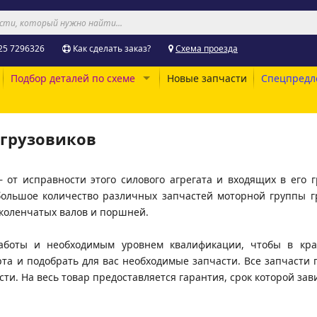
25 7296326
Как сделать заказ?
Схема проезда
Подбор деталей по схеме
Новые запчасти
Спецпредл
 грузовиков
от исправности этого силового агрегата и входящих в его г
большое количество различных запчастей моторной группы гр
 коленчатых валов и поршней.
боты и необходимым уровнем квалификации, чтобы в крат
та и подобрать для вас необходимые запчасти. Все запчасти 
ти. На весь товар предоставляется гарантия, срок которой зави