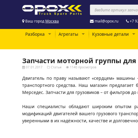
Ваш город
Москва
mail@opox.ru
+7 9
Разборка
Агрегаты
Кузовные детали
Запчасти моторной группы для
07.01.2017
Статьи
1140 просмотров
Двигатель по праву называют «сердцем» машины – 
транспортного средства. Наш магазин предлагает 
Мерседес. Запчасти для грузовиков – от фильтров до
Наши специалисты обладают широким опытом ра
модификаций двигателей вашего грузового транспор
уверенными в их надёжности, качестве и долговечнос