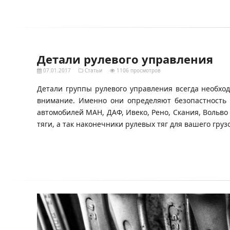
Детали рулевого управления
07.01.2017
Статьи
1106 просмотров
Детали группы рулевого управления всегда необхо
внимание. Именно они определяют безопастность 
автомобилей МАН, ДАФ, Ивеко, Рено, Скания, Вольв
тяги, а так наконечники рулевых тяг для вашего гру