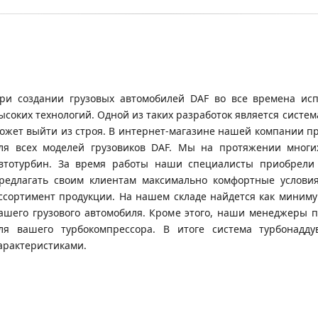
ри создании грузовых автомобилей DAF во все времена исп
ысоких технологий. Одной из таких разработок является систем
ожет выйти из строя. В интернет-магазине нашей компании п
ля всех моделей грузовиков DAF. Мы на протяжении мног
втотурбин. За время работы наши специалисты приобрели
редлагать своим клиентам максимально комфортные условия
ссортимент продукции. На нашем складе найдется как миниму
ашего грузового автомобиля. Кроме этого, наши менеджеры 
ля вашего турбокомпрессора. В итоге система турбонадд
арактеристиками.