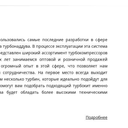
ользовались самые последние разработки в сфере
а турбонаддува. В процессе эксплуатации эта система
редставлен широкий ассортимент турбокомпрессоров
их лет занимаемся оптовой и розничной продажей
 огромный опыт в этой сфере, что позволяет нам
 сотрудничества. На первое место всегда выходит
м несколько турбин, которые идеально подойдут для
помогут вам подобрать подходящий турбокит именно
ува будет обладать более высокими техническими
Подробнее