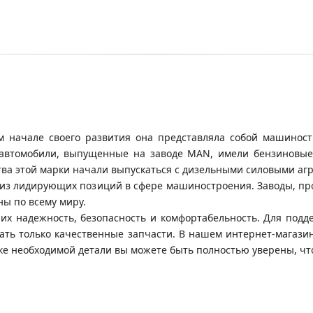
м начале своего развития она представляла собой машинос
втомобили, выпущенные на заводе MAN, имели бензиновые д
ва этой марки начали выпускаться с дизельными силовыми агр
из лидирующих позиций в сфере машиностроения. Заводы, про
ны по всему миру.
их надежность, безопасность и комфортабельность. Для подд
вать только качественные запчасти. В нашем интернет-магази
ке необходимой детали вы можете быть полностью уверены, чт