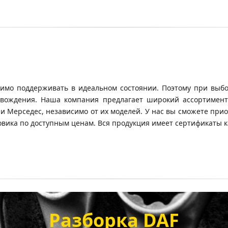
димо поддерживать в идеальном состоянии. Поэтому при выбо
вождения. Наша компания предлагает широкий ассортимент 
о и Мерседес, независимо от их моделей. У нас вы сможете пр
зовика по доступным ценам. Вся продукция имеет сертификаты к
Разборка DAF