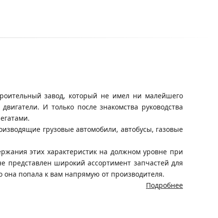
троительный завод, который не имел ни малейшего
вигатели. И только после знакомства руководства
егатами.
изводящие грузовые автомобили, автобусы, газовые
ержания этих характеристик на должном уровне при
не представлен широкий ассортимент запчастей для
о она попала к вам напрямую от производителя.
Подробнее