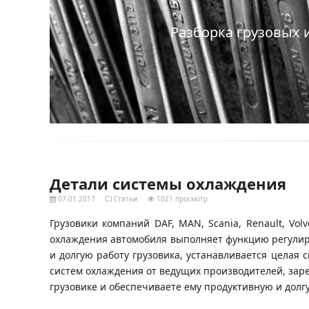
Разборка грузовых 
Детали системы охлаждения
07.01.2017
Статьи
1021 просмотр
Грузовики компаний DAF, MAN, Scania, Renault, V
охлаждения автомобиля выполняет функцию регулир
и долгую работу грузовика, устанавливается целая с
систем охлаждения от ведущих производителей, заре
грузовике и обеспечиваете ему продуктивную и долг