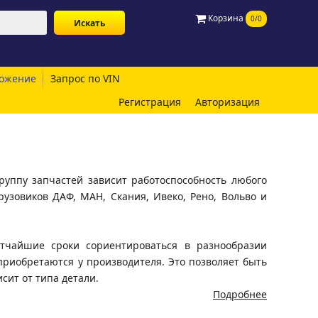
Корзина
0/0
ожение
Запрос по VIN
Регистрация
Авторизация
руппу запчастей зависит работоспособность любого
узовиков ДАФ, МАН, Скания, Ивеко, Рено, Вольво и
чайшие сроки сориентироваться в разнообразии
приобретаются у производителя. Это позволяет быть
сит от типа детали.
Подробнее