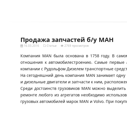
Продажа запчастей б/у МАН
16.03.2016
Статьи
2769 просмотров
Компания MAN была основана в 1758 году. В само
отношения к автомобилестроению. Самые первые а
компании с Рудольфом Дизелем транспортные средст
На сегодняшний день компания MAN занимает одну 
и дизельные двигатели и запчасти к ним, расположе
Среди достоинств грузовиков MAN можно выделить 
ремонте любого из агрегатов необходимо использо
грузовых автомобилей марок MAN и Volvo. При покуп