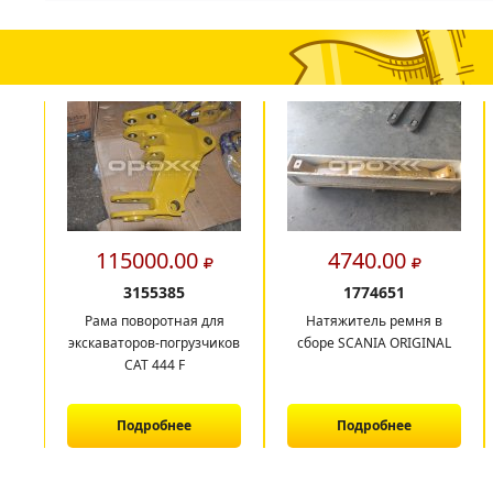
115000.00
4740.00
3155385
1774651
Рама поворотная для
Натяжитель ремня в
экскаваторов-погрузчиков
сборе SCANIA ORIGINAL
САТ 444 F
Подробнее
Подробнее
1
2
3