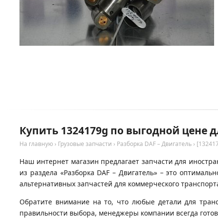
Купить 1324179g по выгодной цене д
На главную
›
Грузовые запчасти
›
Разборка DAF – Двигатель
›
[13241
Наш интернет магазин предлагает запчасти для иностран
из раздела «Разборка DAF – Двигатель» – это оптимал
альтернативных запчастей для коммерческого транспорта
Обратите внимание на то, что любые детали для тран
правильности выбора, менеджеры компании всегда гото