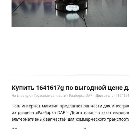
Купить 1641617g по выгодной цене д
На главную
›
Грузовые запчасти
›
Разборка DAF – Двигатель
›
[16416
Наш интернет магазин предлагает запчасти для иностран
из раздела «Разборка DAF – Двигатель» – это оптимал
альтернативных запчастей для коммерческого транспорта