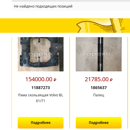
Не найдено подходящих позиций
154000.00
21785.00
11887273
1865637
Рама скользящая Volvo BL
Палец
61/71
Подробнее
Подробнее