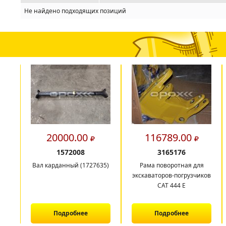
Не найдено подходящих позиций
20000.00
116789.00
1572008
3165176
Вал карданный (1727635)
Рама поворотная для
экскаваторов-погрузчиков
САТ 444 E
Подробнее
Подробнее