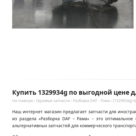
Купить 1329934g по выгодной цене д
На главную
›
Грузовые запчасти
›
Разборка DAF – Рама
›
[1329934g] 
Наш интернет магазин предлагает запчасти для иностран
из раздела «Разборка DAF – Рама» – это оптимально
альтернативных запчастей для коммерческого транспорта