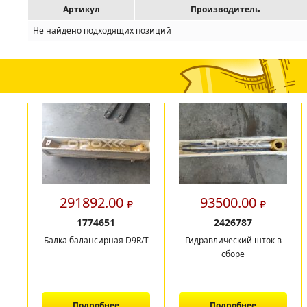
Артикул
Производитель
Не найдено подходящих позиций
291892.00
93500.00
1774651
2426787
Балка балансирная D9R/T
Гидравлический шток в
сборе
Подробнее
Подробнее