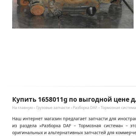
Купить 1658011g по выгодной цене д
На главную
›
Грузовые запчасти
›
Разборка DAF – Тормозная система
Наш интернет магазин предлагает запчасти для иностран
из раздела «Разборка DAF – Тормозная система» – э
оригинальных и альтернативных запчастей для коммерчес