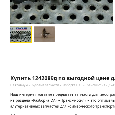
Купить 1242089g по выгодной цене д
На главную
›
Грузовые запчасти
›
Разборка DAF – Трансмиссия
›
[124
Наш интернет магазин предлагает запчасти для иностран
из раздела «Разборка DAF – Трансмиссия» – это оптима
альтернативных запчастей для коммерческого транспорта