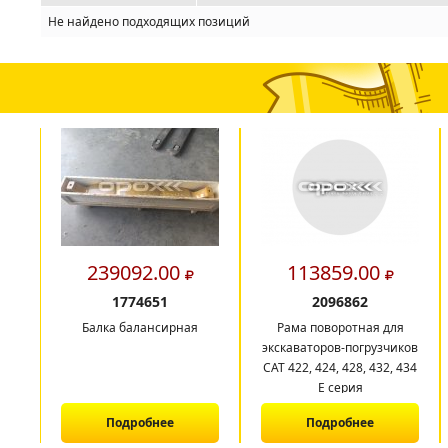
Не найдено подходящих позиций
239092.00
113859.00
1774651
2096862
Балка балансирная
Рама поворотная для
экскаваторов-погрузчиков
CAT 422, 424, 428, 432, 434
E серия
Подробнее
Подробнее