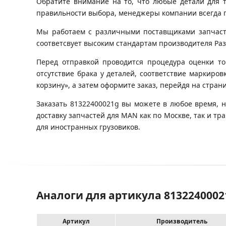
Обратите внимание на то, что любые детали для 
правильности выбора, менеджеры компании всегда 
Мы работаем с различными поставщиками запчастей
соответсвует высоким стандартам производителя Разб
Перед отправкой проводится процедура оценки то
отсутствие брака у деталей, соответствие маркир
корзину», а затем оформите заказ, перейдя на стран
Заказать 81322400021g вы можете в любое время, 
доставку запчастей для MAN как по Москве, так и 
для иностранных грузовиков.
Аналоги для артикула 81322400
Артикул
Производитель