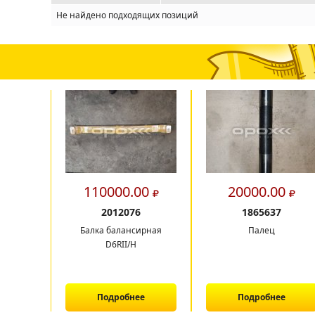
Не найдено подходящих позиций
110000.00
20000.00
2012076
1865637
Балка балансирная
Палец
D6RII/H
Подробнее
Подробнее