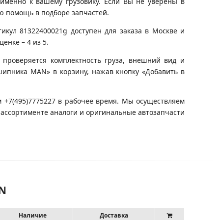
именно к вашему грузовику. Если Вы не уверены в
ю помощь в подборе запчастей.
икул 81322400021g доступен для заказа в Москве и
енке – 4 из 5.
 проверяется комплектность груза, внешний вид и
шипника MAN» в корзину, нажав кнопку «Добавить в
 +7(495)7775227 в рабочее время. Мы осуществляем
 ассортименте аналоги и оригинальные автозапчасти
AN
Наличие
Доставка