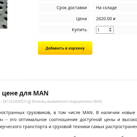
Срок доставки
На складе
Цена
2620.00
Купить
й цене для MAN
›
[81322400021g] Фланец выжимного подшипника MAN
ностранных грузовиков, в том числе MAN. В наличии новые 
я» – это оптимальное соотношение доступной цены и высок
ерческого транспорта и грузовой техники самых распространен