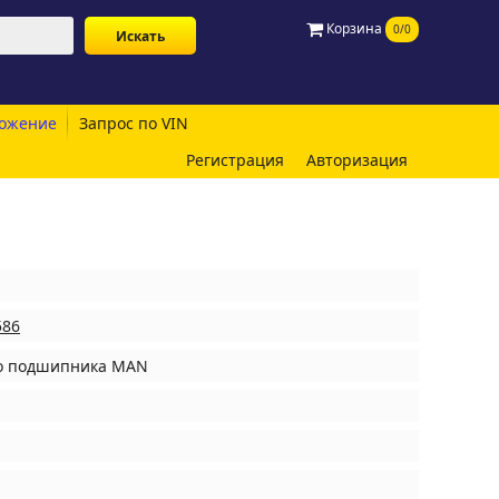
Корзина
0/0
ожение
Запрос по VIN
Регистрация
Авторизация
586
о подшипника MAN