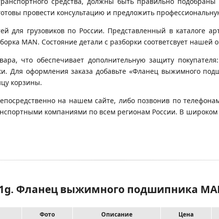
транспортного средства, должны быть правильно подобраны 
готовы провести консультацию и предложить профессиональну
 для грузовиков по России. Представленный в каталоге арт
орка MAN. Состояние детали с разборки соответсвует нашей оц
вара, что обеспечивает дополнительную защиту покупателя:
овки. Для оформления заказа добавьте «Фланец выжимного под
ицу корзины.
непосредственно на нашем сайте, либо позвонив по телефонам
транспортными компаниями по всем регионам России. В широком
021g. Фланец выжимного подшипника M
Фото
Описание
Цена