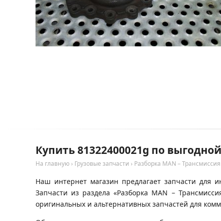
Купить 81322400021g по выгодно
На главную
›
Грузовые запчасти
›
Разборка MAN – Трансмиссия
Наш интернет магазин предлагает запчасти для и
Запчасти из раздела «Разборка MAN – Трансмисси
оригинальных и альтернативных запчастей для комм