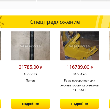
Спецпредложение
21785.00
116789.00
1865637
3165176
Палец
Рама поворотная для
экскаваторов-погрузчиков
САТ 444 E
Подробнее
Подробнее