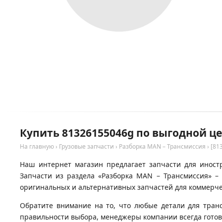
Купить 81326155046g по выгодной ц
На главную
›
Грузовые запчасти
›
Разборка MAN – Трансмиссия
›
[81
Наш интернет магазин предлагает запчасти для иност
Запчасти из раздела «Разборка MAN – Трансмиссия» –
оригинальных и альтернативных запчастей для коммерчес
Обратите внимание на то, что любые детали для тран
правильности выбора, менеджеры компании всегда гото