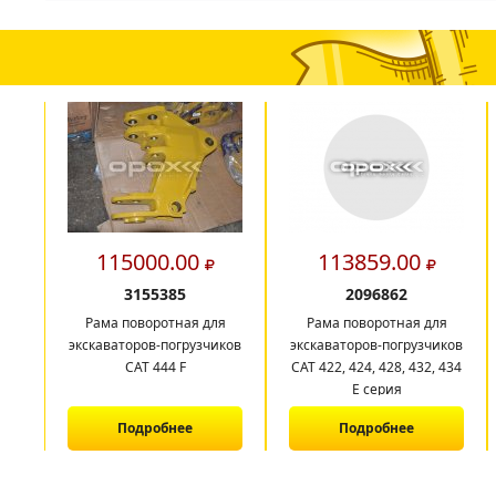
115000.00
113859.00
3155385
2096862
Рама поворотная для
Рама поворотная для
экскаваторов-погрузчиков
экскаваторов-погрузчиков
САТ 444 F
CAT 422, 424, 428, 432, 434
E серия
Подробнее
Подробнее
1
2
3