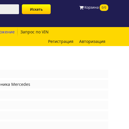
Корзина
0/0
ожение
Запрос по VIN
Регистрация
Авторизация
рника Mercedes