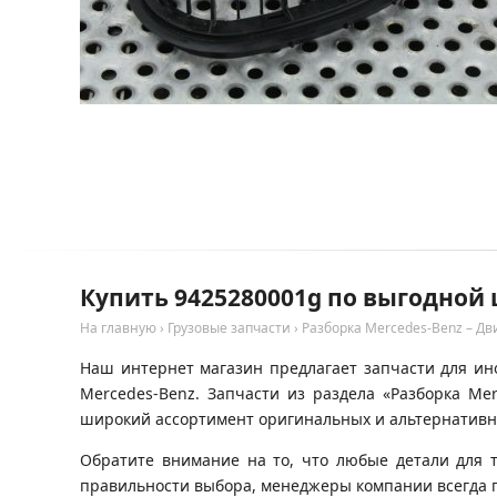
Купить 9425280001g по выгодной 
На главную
›
Грузовые запчасти
›
Разборка Mercedes-Benz – Дв
Наш интернет магазин предлагает запчасти для ино
Mercedes-Benz. Запчасти из раздела «Разборка Me
широкий ассортимент оригинальных и альтернативны
Обратите внимание на то, что любые детали для 
правильности выбора, менеджеры компании всегда 