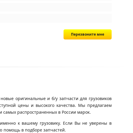
Перезвоните мне
 новые оригинальные и б/у запчасти для грузовиков
оступной цены и высокого качества. Мы предлагаем
и самых распространенных в России марок.
именно к вашему грузовику. Если Вы не уверены в
ю помощь в подборе запчастей.