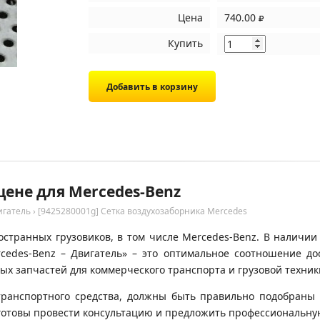
Цена
740.00
Купить
цене для Mercedes-Benz
игатель
›
[9425280001g] Сетка воздухозаборника Mercedes
странных грузовиков, в том числе Mercedes-Benz. В наличии
rcedes-Benz – Двигатель» – это оптимальное соотношение д
х запчастей для коммерческого транспорта и грузовой техник
транспортного средства, должны быть правильно подобраны 
готовы провести консультацию и предложить профессиональну