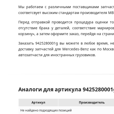
Мы работаем с различными поставщиками запчастей
соответсвует высоким стандартам производителя MB (
Перед отправкой проводится процедура оценки то
отсутствие брака у деталей, соответствие маркир
корзину», а затем оформите заказ, перейдя на стран
Заказать 9425280001g вы можете в любое время, н
доставку запчастей для Mercedes-Benz как по Мос
автозапчасти для иностранных грузовиков.
Аналоги для артикула 9425280001
Артикул
Производитель
Не найдено подходящих позиций