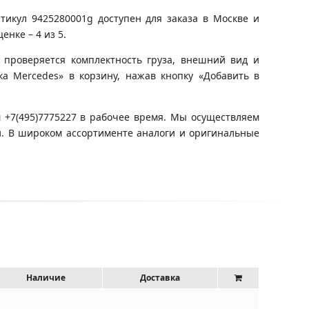
икул 9425280001g доступен для заказа в Москве и
нке – 4 из 5.
 проверяется комплектность груза, внешний вид и
ка Mercedes» в корзину, нажав кнопку «Добавить в
 +7(495)7775227 в рабочее время. Мы осуществляем
и. В широком ассортименте аналоги и оригинальные
Наличие
Доставка