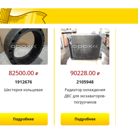
82500.00
90228.00
15
1912676
2105948
Шестерня кольцевая
Радиатор охлаждения
Рама ск
ДВС для экскаваторов-
погрузчиков
Подробнее
Подробнее