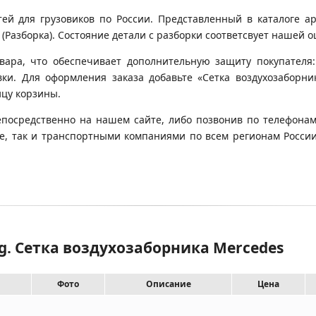
 для грузовиков по России. Представленный в каталоге арт
Разборка). Состояние детали с разборки соответсвует нашей оце
вара, что обеспечивает дополнительную защиту покупателя:
овки. Для оформления заказа добавьте «Сетка воздухозаборни
ицу корзины.
епосредственно на нашем сайте, либо позвонив по телефонам
кве, так и транспортными компаниями по всем регионам Росси
g. Сетка воздухозаборника Mercedes
Фото
Описание
Цена