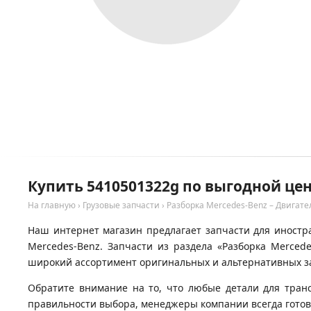
Купить 5410501322g по выгодной цен
На главную
›
Грузовые запчасти
›
Разборка Mercedes-Benz – Двигате
Наш интернет магазин предлагает запчасти для иностра
Mercedes-Benz. Запчасти из раздела «Разборка Merced
широкий ассортимент оригинальных и альтернативных за
Обратите внимание на то, что любые детали для тран
правильности выбора, менеджеры компании всегда гото