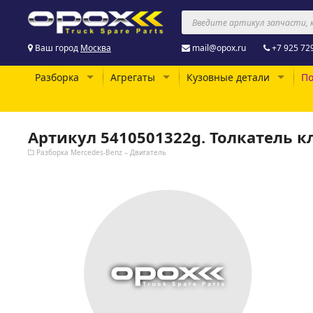
Ваш город
Москва
mail@opox.ru
+7 925 72
Разборка
Агрегаты
Кузовные детали
По
Артикул 5410501322g. Толкатель 
Разборка Mercedes-Benz – Двигатель