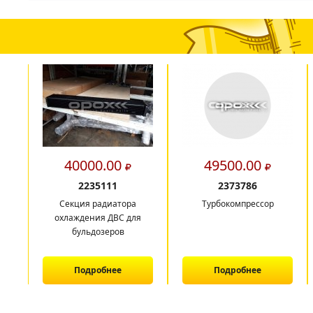
40000.00
49500.00
2235111
2373786
Секция радиатора
Турбокомпрессор
охлаждения ДВС для
бульдозеров
Подробнее
Подробнее
1
2
3