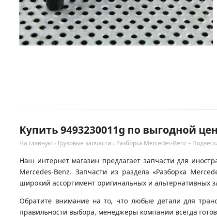
Купить 9493230011g по выгодной цен
На главную
›
Грузовые запчасти
›
Разборка Mercedes-Benz – Подвеск
Наш интернет магазин предлагает запчасти для иностра
Mercedes-Benz. Запчасти из раздела «Разборка Merced
широкий ассортимент оригинальных и альтернативных за
Обратите внимание на то, что любые детали для тран
правильности выбора, менеджеры компании всегда гото