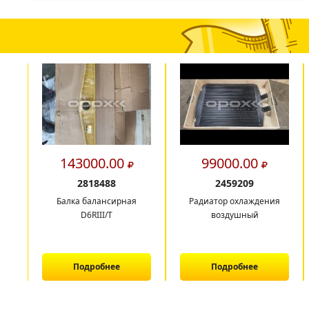
143000.00
99000.00
2818488
2459209
Балка балансирная
Радиатор охлаждения
D6RIII/T
воздушный
Подробнее
Подробнее
1
2
3