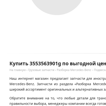
Купить 3553563901g по выгодной цен
На главную
›
Грузовые запчасти
›
Разборка Mercedes-Benz – Подвеск
Наш интернет магазин предлагает запчасти для иностра
Mercedes-Benz. Запчасти из раздела «Разборка Merced
широкий ассортимент оригинальных и альтернативных за
Обратите внимание на то, что любые детали для тран
правильности выбора, менеджеры компании всегда гото