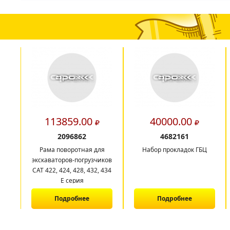
113859.00
40000.00
2096862
4682161
Рама поворотная для
Набор прокладок ГБЦ
экскаваторов-погрузчиков
CAT 422, 424, 428, 432, 434
E серия
Подробнее
Подробнее
1
2
3