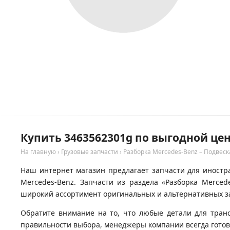
Купить 3463562301g по выгодной цен
На главную
›
Грузовые запчасти
›
Разборка Mercedes-Benz – Подвеск
Наш интернет магазин предлагает запчасти для иностра
Mercedes-Benz. Запчасти из раздела «Разборка Merced
широкий ассортимент оригинальных и альтернативных за
Обратите внимание на то, что любые детали для тран
правильности выбора, менеджеры компании всегда гото