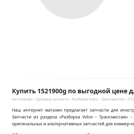
Купить 1521900g по выгодной цене д
На главную
›
Грузовые запчасти
›
Разборка Volvo – Трансмиссия
›
[15
Наш интернет магазин предлагает запчасти для иностра
Запчасти из раздела «Разборка Volvo – Трансмиссия» 
оригинальных и альтернативных запчастей для коммерчес