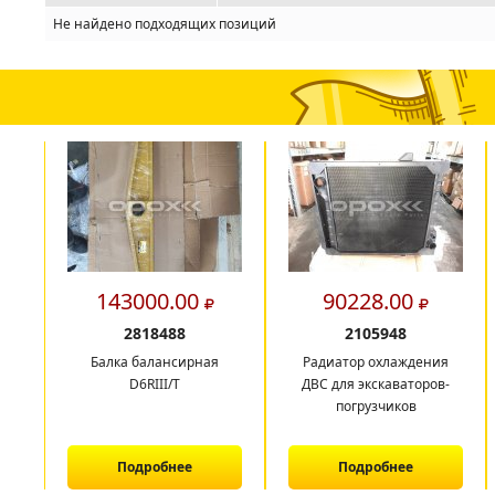
Не найдено подходящих позиций
143000.00
90228.00
2818488
2105948
Балка балансирная
Радиатор охлаждения
D6RIII/T
ДВС для экскаваторов-
погрузчиков
Подробнее
Подробнее