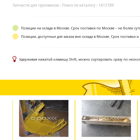
Запчасти для грузовиков
›
Поиск по каталогу
›
1615789
Позиции на складе в Москве. Срок поставки по Москве – не более су
Позиции, доступные для заказа вне склада в Москве. Срок поставки и
Удерживая нажатой клавишу Shift, можно сортировать сразу по неско