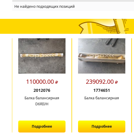
Не найдено подходящих позиций
110000.00
239092.00
2012076
1774651
Балка балансирная
Балка балансирная
D6RII/H
Подробнее
Подробнее