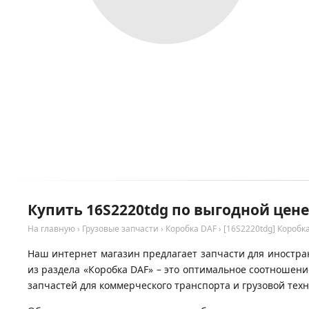
Купить 16S2220tdg по выгодной цене
На главную
›
Грузовые запчасти
›
Коробка DAF
›
[16S2220tdg] Короб
Наш интернет магазин предлагает запчасти для иностран
из раздела «Коробка DAF» – это оптимальное соотношен
запчастей для коммерческого транспорта и грузовой тех