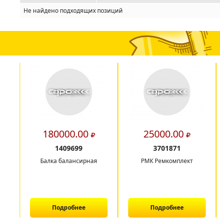
Не найдено подходящих позиций
180000.00
25000.00
1409699
3701871
Балка балансирная
РМК Ремкомплект
Подробнее
Подробнее