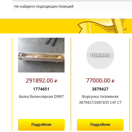
Не найдено подходящих позиций
291892.00
77000.00
1774651
3879427
Балка балансирная D9R/T
Форсунка топливная
3879427/2681835 CAT C7
Подробнее
Подробнее