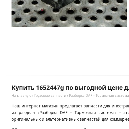
Купить 1652447g по выгодной цене д
На главную
›
Грузовые запчасти
›
Разборка DAF – Тормозная система
Наш интернет магазин предлагает запчасти для иностран
из раздела «Разборка DAF – Тормозная система» – э
оригинальных и альтернативных запчастей для коммерчес