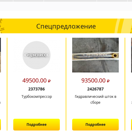
Спецпредложение
49500.00
93500.00
2373786
2426787
Турбокомпрессор
Гидравлический шток в
в
сборе
Подробнее
Подробнее