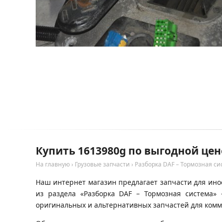
Купить 1613980g по выгодной цен
На главную
›
Грузовые запчасти
›
Разборка DAF – Тормозная си
Наш интернет магазин предлагает запчасти для инос
из раздела «Разборка DAF – Тормозная система»
оригинальных и альтернативных запчастей для комм