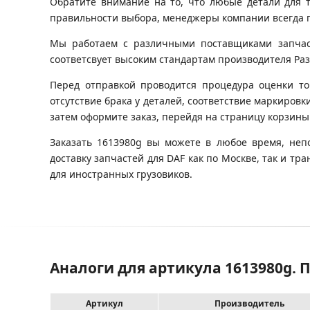
Обратите внимание на то, что любые детали для 
правильности выбора, менеджеры компании всегда 
Мы работаем с различными поставщиками запчасте
соответсвует высоким стандартам производителя Разб
Перед отправкой проводится процедура оценки то
отсутствие брака у деталей, соответствие маркировки
затем оформите заказ, перейдя на страницу корзины
Заказать 1613980g вы можете в любое время, неп
доставку запчастей для DAF как по Москве, так и 
для иностранных грузовиков.
Аналоги для артикула 1613980g. 
Артикул
Производитель