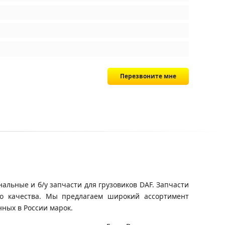
Перезвоните мне
альные и б/у запчасти для грузовиков DAF. Запчасти
го качества. Мы предлагаем широкий ассортимент
ных в России марок.