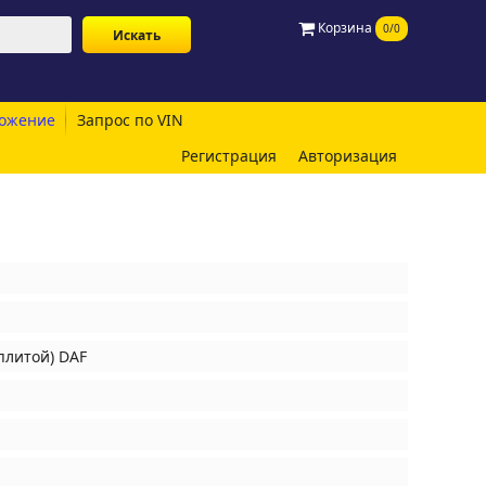
Корзина
0/0
ожение
Запрос по VIN
Регистрация
Авторизация
плитой) DAF