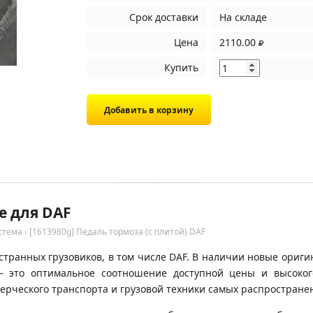
Срок доставки
На складе
Цена
2110.00
Купить
е для DAF
стема
›
[1613980g] Педаль тормоза (с плитой) DAF
транных грузовиков, в том числе DAF. В наличии новые оригин
 – это оптимальное соотношение доступной цены и высоко
ерческого транспорта и грузовой техники самых распространен