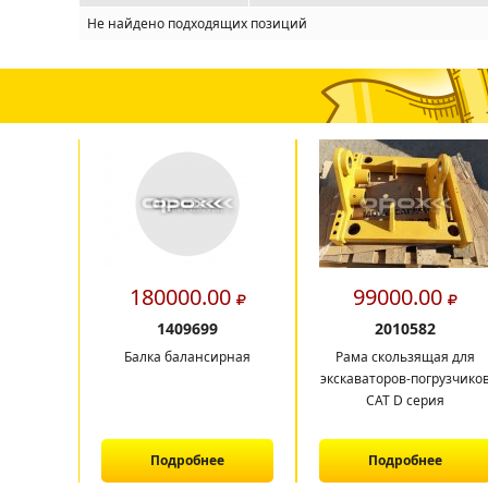
Не найдено подходящих позиций
180000.00
99000.00
1409699
2010582
Балка балансирная
Рама скользящая для
экскаваторов-погрузчико
CAT D серия
Подробнее
Подробнее