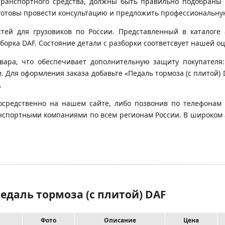
транспортного средства, должны быть правильно подобраны 
готовы провести консультацию и предложить профессиональну
й для грузовиков по России. Представленный в каталоге 
орка DAF. Состояние детали с разборки соответсвует нашей оце
вара, что обеспечивает дополнительную защиту покупателя:
. Для оформления заказа добавьте «Педаль тормоза (с плитой) 
.
осредственно на нашем сайте, либо позвонив по телефонам 
транспортными компаниями по всем регионам России. В широком
Педаль тормоза (с плитой) DAF
Фото
Описание
Цена