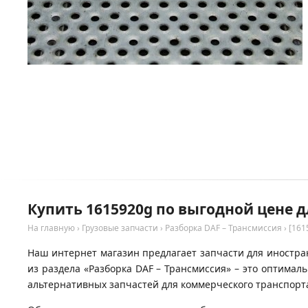
Купить 1615920g по выгодной цене д
На главную
›
Грузовые запчасти
›
Разборка DAF – Трансмиссия
›
[161
Наш интернет магазин предлагает запчасти для иностран
из раздела «Разборка DAF – Трансмиссия» – это оптима
альтернативных запчастей для коммерческого транспорта