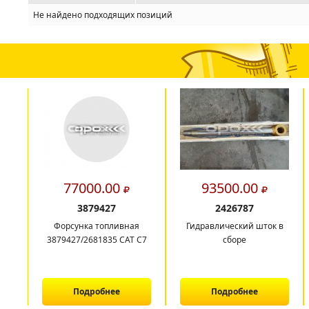
Не найдено подходящих позиций
77000.00
93500.00
3879427
2426787
Форсунка топливная
Гидравлический шток в
3879427/2681835 CAT C7
сборе
Подробнее
Подробнее