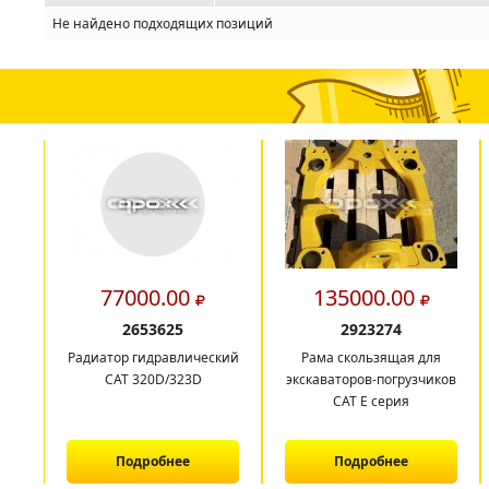
Не найдено подходящих позиций
77000.00
135000.00
2653625
2923274
Радиатор гидравлический
Рама скользящая для
CAT 320D/323D
экскаваторов-погрузчиков
CAT E серия
Подробнее
Подробнее