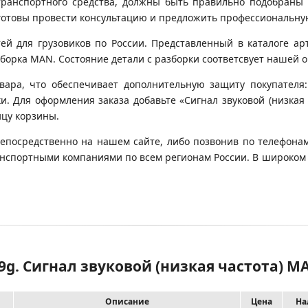
транспортного средства, должны быть правильно подобраны 
готовы провести консультацию и предложить профессиональну
 для грузовиков по России. Представленный в каталоге арт
орка MAN. Состояние детали с разборки соответсвует нашей оц
вара, что обеспечивает дополнительную защиту покупателя:
ки. Для оформления заказа добавьте «Сигнал звуковой (низкая
ицу корзины.
непосредственно на нашем сайте, либо позвонив по телефонам
транспортными компаниями по всем регионам России. В широком
9g. Сигнал звуковой (низкая частота) M
Описание
Цена
На