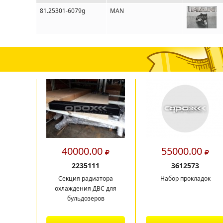
81.25301-6079g
MAN
40000.00
55000.00
2235111
3612573
Секция радиатора
Набор прокладок
охлаждения ДВС для
бульдозеров