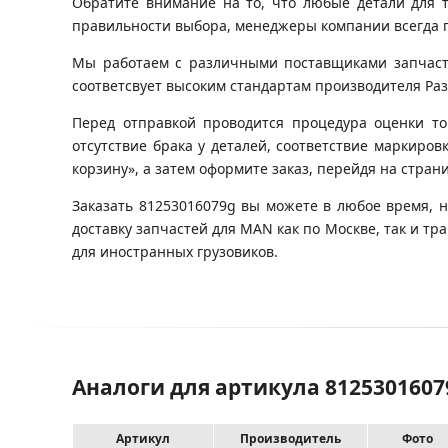
Обратите внимание на то, что любые детали для 
правильности выбора, менеджеры компании всегда 
Мы работаем с различными поставщиками запчастей
соответсвует высоким стандартам производителя Разб
Перед отправкой проводится процедура оценки то
отсутствие брака у деталей, соответствие маркиров
корзину», а затем оформите заказ, перейдя на стран
Заказать 81253016079g вы можете в любое время, 
доставку запчастей для MAN как по Москве, так и 
для иностранных грузовиков.
Аналоги для артикула 8125301607
Артикул
Производитель
Фото