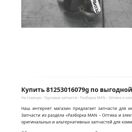
Купить 81253016079g по выгодно
На главную
›
Грузовые запчасти
›
Разборка MAN – Оптика и эле
Наш интернет магазин предлагает запчасти для и
Запчасти из раздела «Разборка MAN – Оптика и эле
оригинальных и альтернативных запчастей для комм