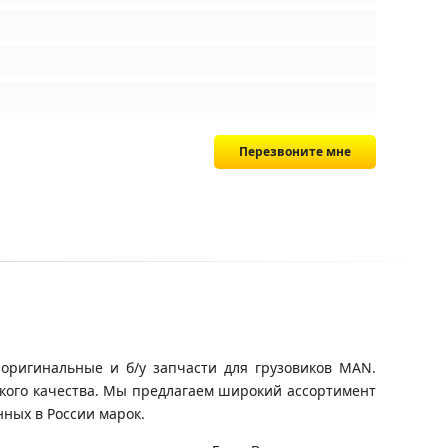
Перезвоните мне
оригинальные и б/у запчасти для грузовиков MAN.
окого качества. Мы предлагаем широкий ассортимент
ных в России марок.