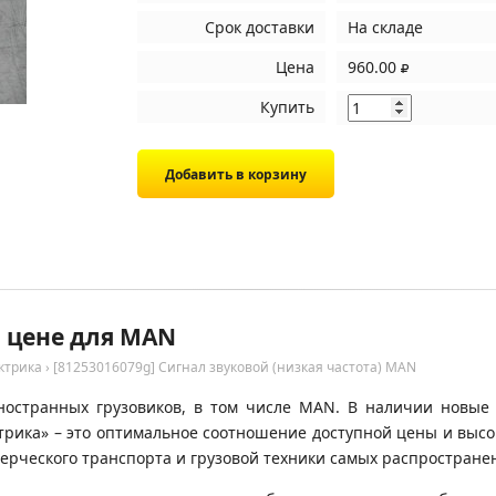
Срок доставки
На складе
Цена
960.00
Купить
й цене для MAN
ктрика
›
[81253016079g] Сигнал звуковой (низкая частота) MAN
ностранных грузовиков, в том числе MAN. В наличии новые 
ктрика» – это оптимальное соотношение доступной цены и выс
ерческого транспорта и грузовой техники самых распространен