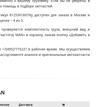
именно к вашему грузовику. Если Вы не уверены в
ю помощь в подборе запчастей.
икул 81253016079g доступен для заказа в Москве и
енке – 4 из 5.
 проверяется комплектность груза, внешний вид и
 частота) MAN» в корзину, нажав кнопку «Добавить в
 +7(495)7775227 в рабочее время. Мы осуществляем
 ассортименте аналоги и оригинальные автозапчасти
AN
личие
Доставка