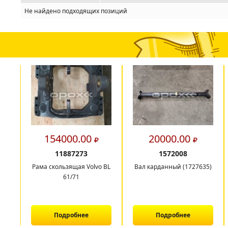
Не найдено подходящих позиций
154000.00
20000.00
11887273
1572008
Рама скользящая Volvo BL
Вал карданный (1727635)
61/71
Подробнее
Подробнее