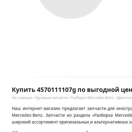
Купить 4570111107g по выгодной цен
На главную
›
Грузовые запчасти
›
Разборка Mercedes-Benz – Двигате
Наш интернет магазин предлагает запчасти для иностра
Mercedes-Benz. Запчасти из раздела «Разборка Merced
широкий ассортимент оригинальных и альтернативных за