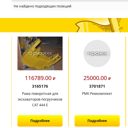
Не найдено подходящих позиций
116789.00
25000.00
3165176
3701871
Рама поворотная для
РМК Ремкомплект
экскаваторов-погрузчиков
САТ 444 E
Подробнее
Подробнее