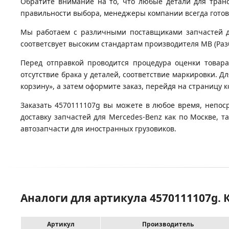
Обратите внимание на то, что любые детали для тран
правильности выбора, менеджеры компании всегда гото
Мы работаем с различными поставщиками запчастей для
соответсвует высоким стандартам производителя MB (Разб
Перед отправкой проводится процедура оценки товара
отсутствие брака у деталей, соответствие маркировки. 
корзину», а затем оформите заказ, перейдя на страницу 
Заказать 4570111107g вы можете в любое время, непос
доставку запчастей для Mercedes-Benz как по Москве, 
автозапчасти для иностранных грузовиков.
Аналоги для артикула 4570111107g.
Артикул
Производитель