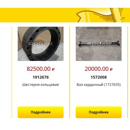
82500.00
20000.00
1912676
1572008
Шестерня кольцевая
Вал карданный (1727635)
Подробнее
Подробнее
1
2
3