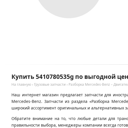
Купить 5410780535g по выгодной цен
На главную
›
Грузовые запчасти
›
Разборка Mercedes-Benz – Двигате
Наш интернет магазин предлагает запчасти для иностра
Mercedes-Benz. Запчасти из раздела «Разборка Merced
широкий ассортимент оригинальных и альтернативных за
Обратите внимание на то, что любые детали для тран
правильности выбора, менеджеры компании всегда гото