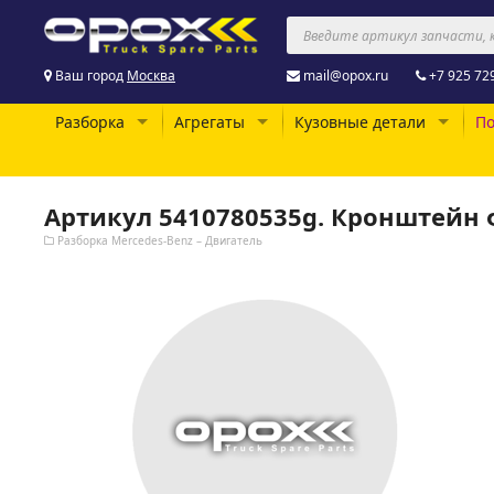
Ваш город
Москва
mail@opox.ru
+7 925 72
Разборка
Агрегаты
Кузовные детали
По
Артикул 5410780535g. Кронштейн
Разборка Mercedes-Benz – Двигатель