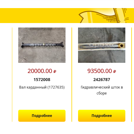
20000.00
93500.00
1572008
2426787
Вал карданный (1727635)
Гидравлический шток в
сборе
Подробнее
Подробнее
1
2
3