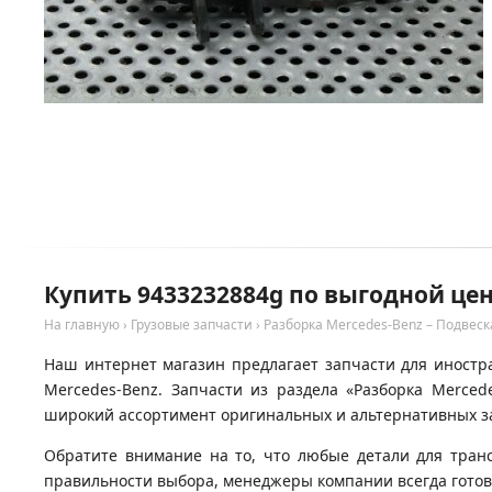
Купить 9433232884g по выгодной цен
На главную
›
Грузовые запчасти
›
Разборка Mercedes-Benz – Подвеск
Наш интернет магазин предлагает запчасти для иностра
Mercedes-Benz. Запчасти из раздела «Разборка Merced
широкий ассортимент оригинальных и альтернативных за
Обратите внимание на то, что любые детали для тран
правильности выбора, менеджеры компании всегда гото