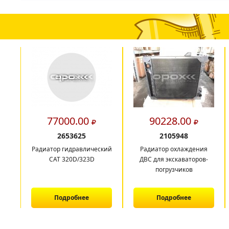
77000.00
90228.00
2653625
2105948
Радиатор гидравлический
Радиатор охлаждения
CAT 320D/323D
ДВС для экскаваторов-
погрузчиков
Подробнее
Подробнее
1
2
3