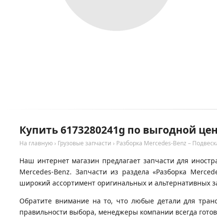
Купить 6173280241g по выгодной цен
На главную
›
Грузовые запчасти
›
Разборка Mercedes-Benz – Подвеск
Наш интернет магазин предлагает запчасти для иностра
Mercedes-Benz. Запчасти из раздела «Разборка Merced
широкий ассортимент оригинальных и альтернативных за
Обратите внимание на то, что любые детали для тран
правильности выбора, менеджеры компании всегда гото