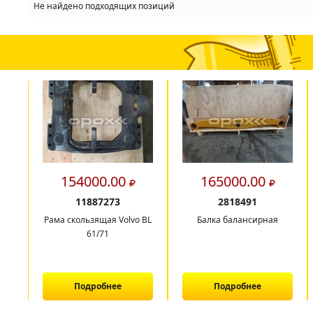
Не найдено подходящих позиций
154000.00
165000.00
11887273
2818491
Рама скользящая Volvo BL
Балка балансирная
61/71
Подробнее
Подробнее