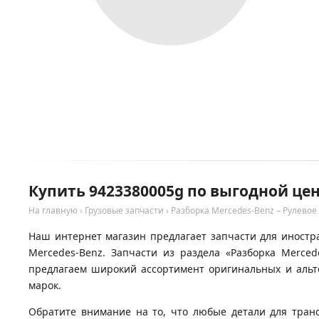
Купить 9423380005g по выгодной цен
На главную
›
Грузовые запчасти
›
Разборка Mercedes-Benz – Рулевое
Наш интернет магазин предлагает запчасти для иностра
Mercedes-Benz. Запчасти из раздела «Разборка Merce
предлагаем широкий ассортимент оригинальных и альте
марок.
Обратите внимание на то, что любые детали для тран