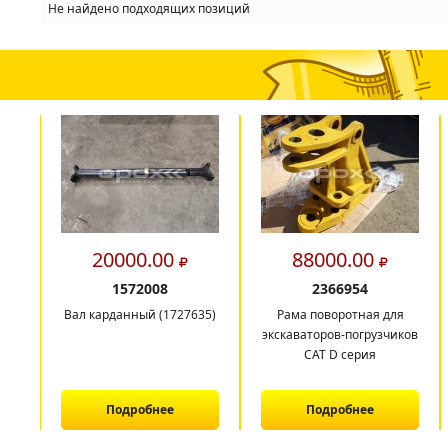
Не найдено подходящих позиций
20000.00
88000.00
1572008
2366954
Вал карданный (1727635)
Рама поворотная для
экскаваторов-погрузчиков
CAT D серия
Подробнее
Подробнее