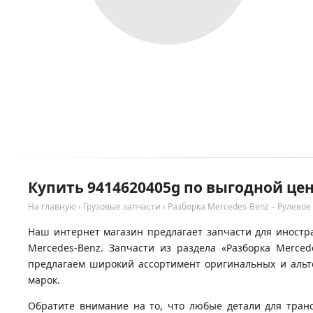
Купить 9414620405g по выгодной цен
На главную
›
Грузовые запчасти
›
Разборка Mercedes-Benz – Рулевое
Наш интернет магазин предлагает запчасти для иностра
Mercedes-Benz. Запчасти из раздела «Разборка Merce
предлагаем широкий ассортимент оригинальных и альте
марок.
Обратите внимание на то, что любые детали для тран