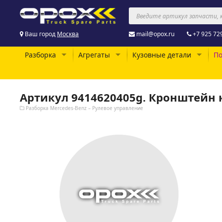
Ваш город
Москва
mail@opox.ru
+7 925 72
Разборка
Агрегаты
Кузовные детали
По
Артикул 9414620405g. Кронштейн 
Разборка Mercedes-Benz – Рулевое управление