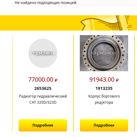
Не найдено подходящих позиций
77000.00
91943.00
2653625
1913235
Радиатор гидравлический
Корпус бортового
CAT 320D/323D
редуктора
Подробнее
Подробнее