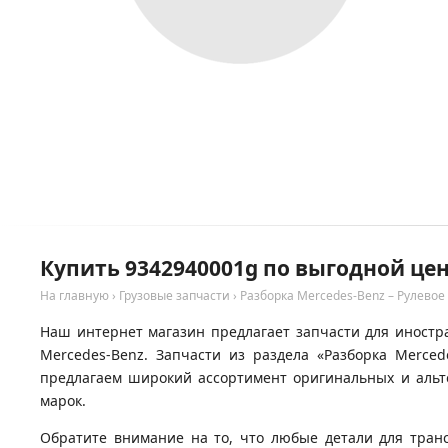
Купить 9342940001g по выгодной цен
На главную
›
Грузовые запчасти
›
Разборка Mercedes-Benz – Рулевое
Наш интернет магазин предлагает запчасти для иностра
Mercedes-Benz. Запчасти из раздела «Разборка Merce
предлагаем широкий ассортимент оригинальных и альте
марок.
Обратите внимание на то, что любые детали для тран