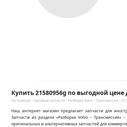
Купить 21580956g по выгодной цене 
На главную
›
Грузовые запчасти
›
Разборка Volvo – Трансмиссия
›
[21
Наш интернет магазин предлагает запчасти для иностра
Запчасти из раздела «Разборка Volvo – Трансмиссия» 
оригинальных и альтернативных запчастей для коммерчес