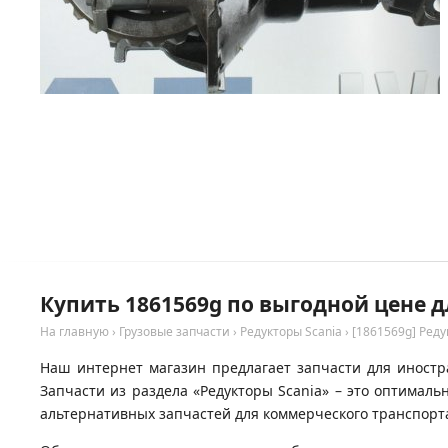
Купить 1861569g по выгодной цене д
На главную
›
Грузовые запчасти
›
Редукторы Scania
›
[1861569g] Реду
Наш интернет магазин предлагает запчасти для иностра
Запчасти из раздела «Редукторы Scania» – это оптимал
альтернативных запчастей для коммерческого транспорта