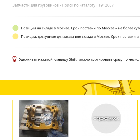
Запчасти для грузовиков
›
Поиск по каталогу
›
1912687
Позиции на складе в Москве. Срок поставки по Москве – не более су
Позиции, доступные для заказа вне склада в Москве. Срок поставки и
Удерживая нажатой клавишу Shift, можно сортировать сразу по неско