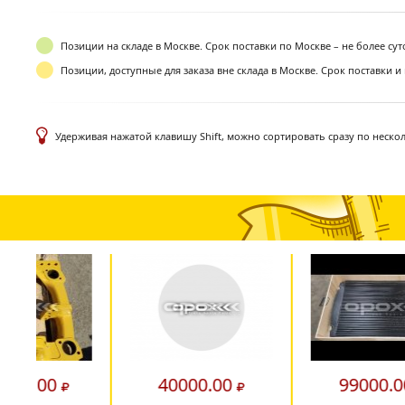
Позиции на складе в Москве. Срок поставки по Москве – не более су
Позиции, доступные для заказа вне склада в Москве. Срок поставки и
Удерживая нажатой клавишу Shift, можно сортировать сразу по неско
90228.00
91943.00