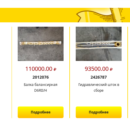
110000.00
93500.00
2012076
2426787
Балка балансирная
Гидравлический шток в
D6RII/H
сборе
Подробнее
Подробнее
1
2
3