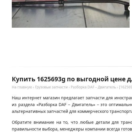
Купить 1625693g по выгодной цене д
На главную
›
Грузовые запчасти
›
Разборка DAF – Двигатель
›
[16256
Наш интернет магазин предлагает запчасти для иностран
из раздела «Разборка DAF – Двигатель» – это оптимал
альтернативных запчастей для коммерческого транспорта
Обратите внимание на то, что любые детали для тран
правильности выбора, менеджеры компании всегда гото