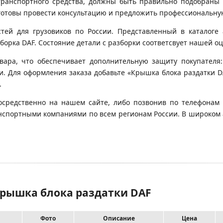
транспортного средства, должны быть правильно подобраны 
готовы провести консультацию и предложить профессиональну
й для грузовиков по России. Представленный в каталоге 
орка DAF. Состояние детали с разборки соответсвует нашей оце
вара, что обеспечивает дополнительную защиту покупателя:
ки. Для оформления заказа добавьте «Крышка блока раздатки DA
.
осредственно на нашем сайте, либо позвонив по телефонам 
транспортными компаниями по всем регионам России. В широком
 Крышка блока раздатки DAF
Фото
Описание
Цена