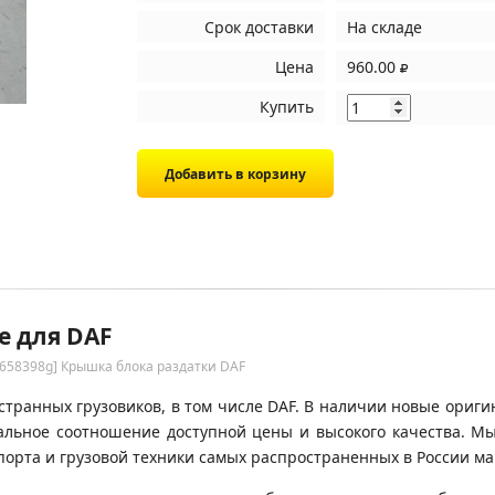
Срок доставки
На складе
Цена
960.00
Купить
е для DAF
1658398g] Крышка блока раздатки DAF
транных грузовиков, в том числе DAF. В наличии новые оригин
имальное соотношение доступной цены и высокого качества. 
орта и грузовой техники самых распространенных в России ма