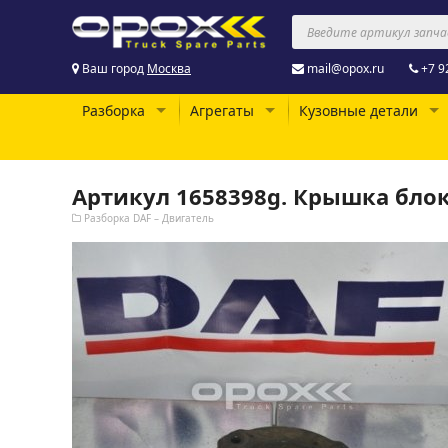
Ваш город
Москва
mail@opox.ru
+7 9
Разборка
Агрегаты
Кузовные детали
Артикул 1658398g. Крышка блок
Разборка DAF – Двигатель