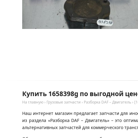
Купить 1658398g по выгодной цен
На главную
›
Грузовые запчасти
›
Разборка DAF – Двигатель
›
[
Наш интернет магазин предлагает запчасти для инос
из раздела «Разборка DAF – Двигатель» – это опт
альтернативных запчастей для коммерческого трансп