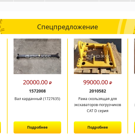
Спецпредложение
20000.00
99000.00
1572008
2010582
Вал карданный (1727635)
Рама скользящая для
экскаваторов-погрузчиков
CAT D серия
Подробнее
Подробнее