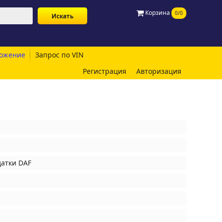
Корзина
0/0
ожение
Запрос по VIN
Регистрация
Авторизация
атки DAF