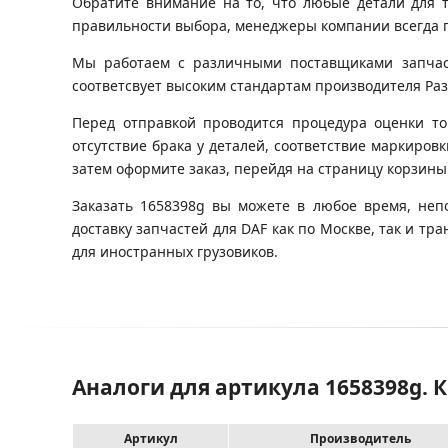
Обратите внимание на то, что любые детали для 
правильности выбора, менеджеры компании всегда 
Мы работаем с различными поставщиками запчасте
соответсвует высоким стандартам производителя Разб
Перед отправкой проводится процедура оценки то
отсутствие брака у деталей, соответствие маркиров
затем оформите заказ, перейдя на страницу корзины
Заказать 1658398g вы можете в любое время, неп
доставку запчастей для DAF как по Москве, так и 
для иностранных грузовиков.
Аналоги для артикула 1658398g.
Артикул
Производитель