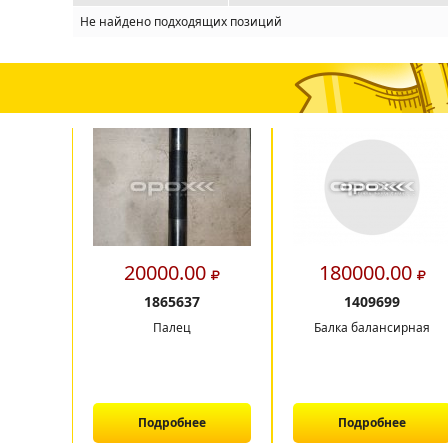
Не найдено подходящих позиций
20000.00
180000.00
1865637
1409699
Палец
Балка балансирная
Подробнее
Подробнее