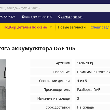
25 7296326
Как сделать заказ?
Схема проезда
Подбор деталей по схеме
Новые запчасти
Спецпредл
яга аккумулятора DAF 105
Артикул
1696209g
Название
Прижимная тяга ак
Состояние детали
4 из 5
Производитель
Разборка DAF
Наличие на складе
3
Срок доставки
На складе