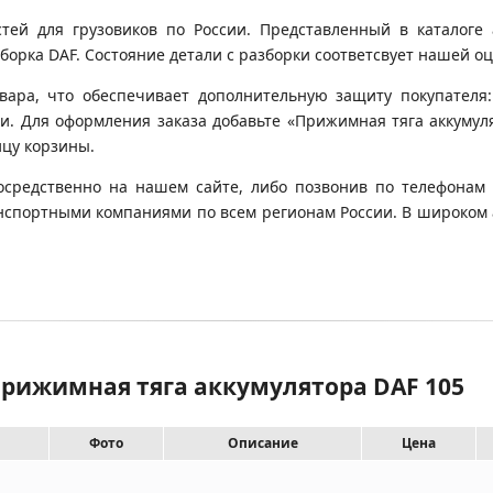
й для грузовиков по России. Представленный в каталоге 
орка DAF. Состояние детали с разборки соответсвует нашей оце
вара, что обеспечивает дополнительную защиту покупателя:
ки. Для оформления заказа добавьте «Прижимная тяга аккумул
ицу корзины.
осредственно на нашем сайте, либо позвонив по телефонам 
транспортными компаниями по всем регионам России. В широком
Прижимная тяга аккумулятора DAF 105
Фото
Описание
Цена