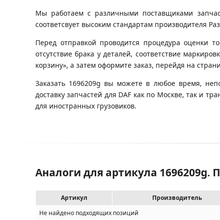
Мы работаем с различными поставщиками запчасте
соответсвует высоким стандартам производителя Разб
Перед отправкой проводится процедура оценки то
отсутствие брака у деталей, соответствие маркиров
корзину», а затем оформите заказ, перейдя на стран
Заказать 1696209g вы можете в любое время, неп
доставку запчастей для DAF как по Москве, так и 
для иностранных грузовиков.
Аналоги для артикула 1696209g. 
Артикул
Производитель
Не найдено подходящих позиций