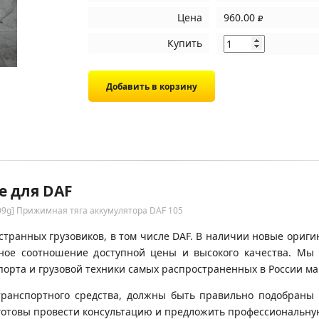
Цена
960.00
Купить
е для DAF
09g] Прижимная тяга аккумулятора DAF 105
транных грузовиков, в том числе DAF. В наличии новые оригин
ьное соотношение доступной цены и высокого качества. М
орта и грузовой техники самых распространенных в России ма
транспортного средства, должны быть правильно подобраны 
готовы провести консультацию и предложить профессиональну