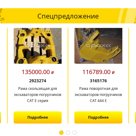
Спецпредложение
135000.00
116789.00
2923274
3165176
Рама скользящая для
Рама поворотная для
экскаваторов-погрузчиков
экскаваторов-погрузчиков
CAT E серия
САТ 444 E
Подробнее
Подробнее