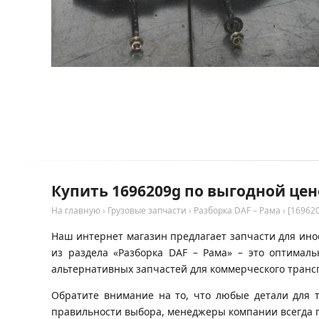
Купить 1696209g по выгодной цен
На главную
›
Грузовые запчасти
›
Разборка DAF – Рама
›
[16962
Наш интернет магазин предлагает запчасти для инос
из раздела «Разборка DAF – Рама» – это оптимал
альтернативных запчастей для коммерческого трансп
Обратите внимание на то, что любые детали для 
правильности выбора, менеджеры компании всегда 