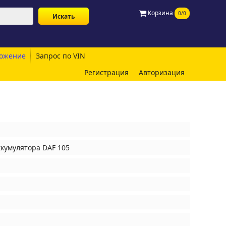
Корзина
0/0
ожение
Запрос по VIN
Регистрация
Авторизация
кумулятора DAF 105