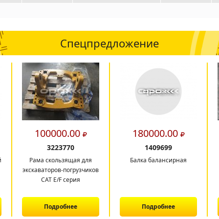
Спецпредложение
100000.00
180000.00
3223770
1409699
й
Рама скользящая для
Балка балансирная
экскаваторов-погрузчиков
CAT E/F серия
Подробнее
Подробнее