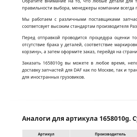
Обратите внимание на то, что любые детали для 
правильности выбора, менеджеры компании всегда 
Мы работаем с различными поставщиками запчасте
соответсвует высоким стандартам производителя Разб
Перед отправкой проводится процедура оценки то
отсутствие брака у деталей, соответствие маркиро
корзину», а затем оформите заказ, перейдя на стран
Заказать 1658010g вы можете в любое время, неп
доставку запчастей для DAF как по Москве, так и 
для иностранных грузовиков.
Аналоги для артикула 1658010g. 
Артикул
Производитель