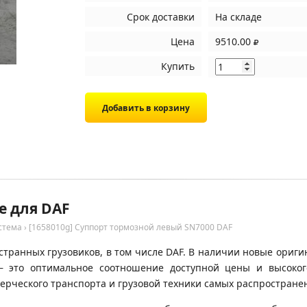
Срок доставки
На складе
Цена
9510.00
Купить
е для DAF
стема
›
[1658010g] Суппорт тормозной левый SN7000 DAF
транных грузовиков, в том числе DAF. В наличии новые оригин
 – это оптимальное соотношение доступной цены и высоко
ерческого транспорта и грузовой техники самых распространен