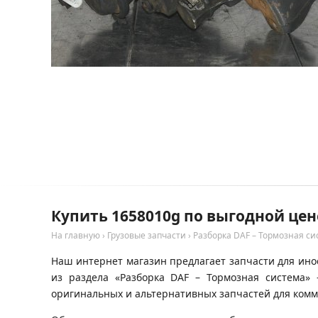
Купить 1658010g по выгодной цен
На главную
›
Грузовые запчасти
›
Разборка DAF – Тормозная си
Наш интернет магазин предлагает запчасти для инос
из раздела «Разборка DAF – Тормозная система»
оригинальных и альтернативных запчастей для комм