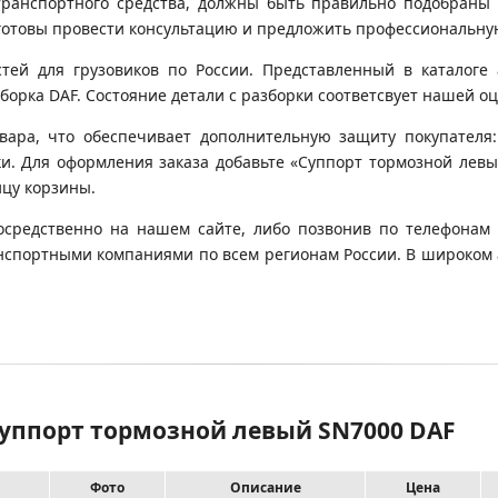
транспортного средства, должны быть правильно подобраны 
готовы провести консультацию и предложить профессиональну
й для грузовиков по России. Представленный в каталоге 
орка DAF. Состояние детали с разборки соответсвует нашей оце
вара, что обеспечивает дополнительную защиту покупателя:
вки. Для оформления заказа добавьте «Суппорт тормозной левы
ицу корзины.
осредственно на нашем сайте, либо позвонив по телефонам 
транспортными компаниями по всем регионам России. В широком
Суппорт тормозной левый SN7000 DAF
Фото
Описание
Цена