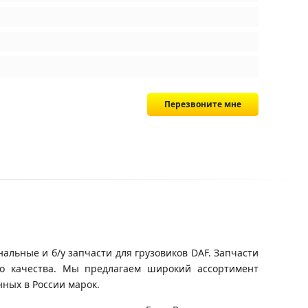
Перезвоните мне
альные и б/у запчасти для грузовиков DAF. Запчасти
го качества. Мы предлагаем широкий ассортимент
ных в России марок.