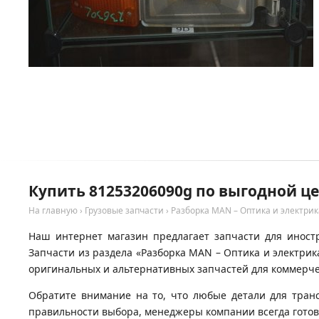
Купить 81253206090g по выгодной ц
На главную
›
Грузовые запчасти
›
Разборка MAN – Оптика и электрик
Наш интернет магазин предлагает запчасти для иност
Запчасти из раздела «Разборка MAN – Оптика и электри
оригинальных и альтернативных запчастей для коммерчес
Обратите внимание на то, что любые детали для тран
правильности выбора, менеджеры компании всегда гото