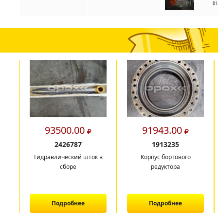
81
93500.00
91943.00
2426787
1913235
Гидравлический шток в
Корпус бортового
сборе
редуктора
Подробнее
Подробнее