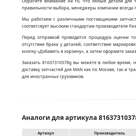
Обратите внимание на то, что любые детали для 
правильности выбора, менеджеры компании всегда 
Мы работаем с различными поставщиками запчастей
соответсвует высоким стандартам производителя Разб
Перед отправкой проводится процедура оценки то
отсутствие брака у деталей, соответствие маркиро
кнопку «Добавить в корзину», а затем оформите зака
Заказать 81637310378g вы можете в любое время, 
доставку запчастей для MAN как по Москве, так и 
для иностранных грузовиков.
Аналоги для артикула 816373103
Артикул
Производитель