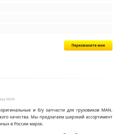
Перезвоните мне
рава MAN
оригинальные и б/у запчасти для грузовиков MAN.
окого качества. Мы предлагаем широкий ассортимент
ных в России марок.