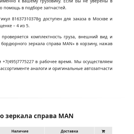
именно к вашему грузовику. Если Вы не уверены в
ю помощь в подборе запчастей.
икул 81637310378g доступен для заказа в Москве и
енке – 4 из 5.
 проверяется комплектность груза, внешний вид и
а бордюрного зеркала справа MAN» в корзину, нажав
 +7(495)7775227 в рабочее время. Мы осуществляем
 ассортименте аналоги и оригинальные автозапчасти
го зеркала справа MAN
Наличие
Доставка