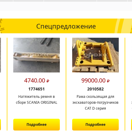
Спецпредложение
4740.00
99000.00
1774651
2010582
Натяжитель ремня в
Рама скользящая для
сборе SCANIA ORIGINAL
экскаваторов-погрузчиков
CAT D серия
Подробнее
Подробнее