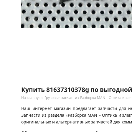
Купить 81637310378g по выгодно
На главную
›
Грузовые запчасти
›
Разборка MAN – Оптика и эле
Наш интернет магазин предлагает запчасти для и
Запчасти из раздела «Разборка MAN – Оптика и эле
оригинальных и альтернативных запчастей для комм