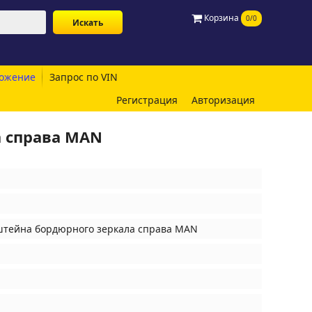
Корзина
0/0
ожение
Запрос по VIN
Регистрация
Авторизация
а справа MAN
штейна бордюрного зеркала справа MAN