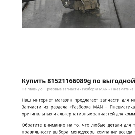
Купить 81521166089g по выгодно
На главную
›
Грузовые запчасти
›
Разборка MAN – Пневматика
Наш интернет магазин предлагает запчасти для и
Запчасти из раздела «Разборка MAN – Пневматика
оригинальных и альтернативных запчастей для комм
Обратите внимание на то, что любые детали для 
правильности выбора, менеджеры компании всегда 