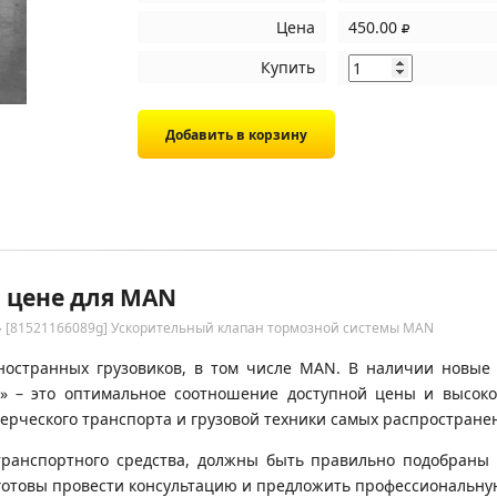
Цена
450.00
Купить
й цене для MAN
›
[81521166089g] Ускорительный клапан тормозной системы MAN
ностранных грузовиков, в том числе MAN. В наличии новые 
» – это оптимальное соотношение доступной цены и высок
ерческого транспорта и грузовой техники самых распространен
транспортного средства, должны быть правильно подобраны 
готовы провести консультацию и предложить профессиональну