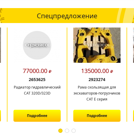
Спецпредложение
77000.00
135000.00
2653625
2923274
Радиатор гидравлический
Рама скользящая для
CAT 320D/323D
экскаваторов-погрузчиков
CAT E серия
Подробнее
Подробнее