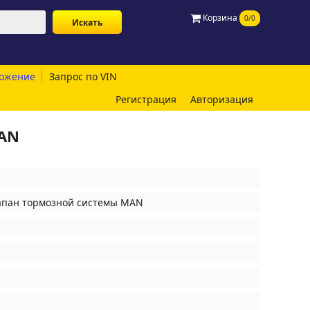
Корзина
0/0
ожение
Запрос по VIN
Регистрация
Авторизация
MAN
апан тормозной системы MAN