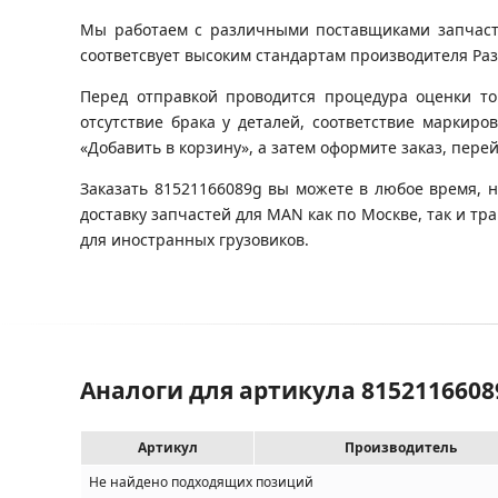
Мы работаем с различными поставщиками запчастей
соответсвует высоким стандартам производителя Разб
Перед отправкой проводится процедура оценки то
отсутствие брака у деталей, соответствие маркир
«Добавить в корзину», а затем оформите заказ, пере
Заказать 81521166089g вы можете в любое время, 
доставку запчастей для MAN как по Москве, так и 
для иностранных грузовиков.
Аналоги для артикула 815211660
Артикул
Производитель
Не найдено подходящих позиций