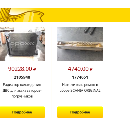
90228.00
4740.00
9
2105948
1774651
Радиатор охлаждения
Натяжитель ремня в
Кор
ДВС для экскаваторов-
сборе SCANIA ORIGINAL
погрузчиков
Подробнее
Подробнее