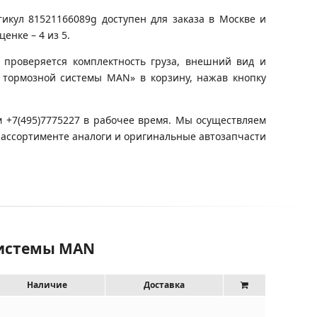
икул 81521166089g доступен для заказа в Москве и
енке – 4 из 5.
 проверяется комплектность груза, внешний вид и
н тормозной системы MAN» в корзину, нажав кнопку
 +7(495)7775227 в рабочее время. Мы осуществляем
 ассортименте аналоги и оригинальные автозапчасти
системы MAN
Наличие
Доставка