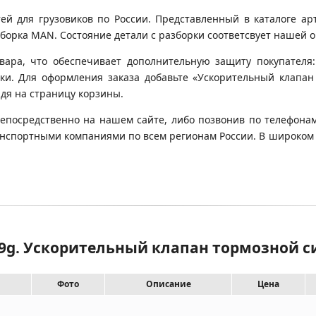
 для грузовиков по России. Представленный в каталоге арт
орка MAN. Состояние детали с разборки соответсвует нашей оц
вара, что обеспечивает дополнительную защиту покупателя:
овки. Для оформления заказа добавьте «Ускорительный клапа
йдя на страницу корзины.
непосредственно на нашем сайте, либо позвонив по телефонам
транспортными компаниями по всем регионам России. В широком
89g. Ускорительный клапан тормозной 
Фото
Описание
Цена